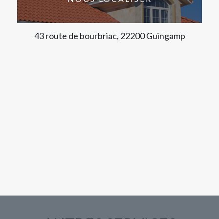
43 route de bourbriac, 22200 Guingamp