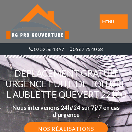
MENU
02 52 56 43 97
06 67 75 40 38
DÉPLACEMENT GRATUIT
URGENCE FUITE DE TOITURE
L AUBLETTE QUEVERT 22100
Nous intervenons 24h/24 sur 7j/7 en cas
d'urgence
NOS RÉALISATIONS