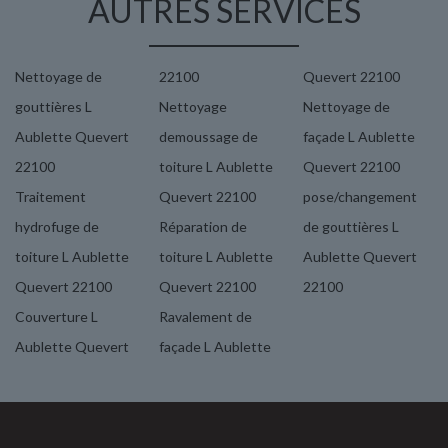
AUTRES SERVICES
Nettoyage de
22100
Quevert 22100
gouttières L
Nettoyage
Nettoyage de
Aublette Quevert
demoussage de
façade L Aublette
22100
toiture L Aublette
Quevert 22100
Traitement
Quevert 22100
pose/changement
hydrofuge de
Réparation de
de gouttières L
toiture L Aublette
toiture L Aublette
Aublette Quevert
Quevert 22100
Quevert 22100
22100
Couverture L
Ravalement de
Aublette Quevert
façade L Aublette