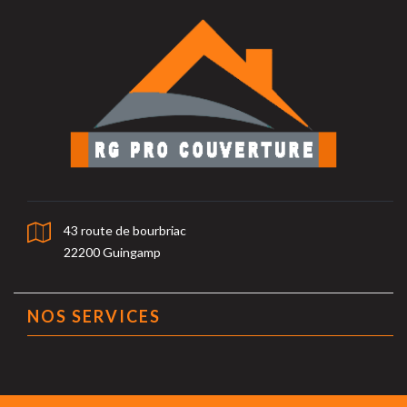
43 route de bourbriac
22200 Guingamp
NOS SERVICES