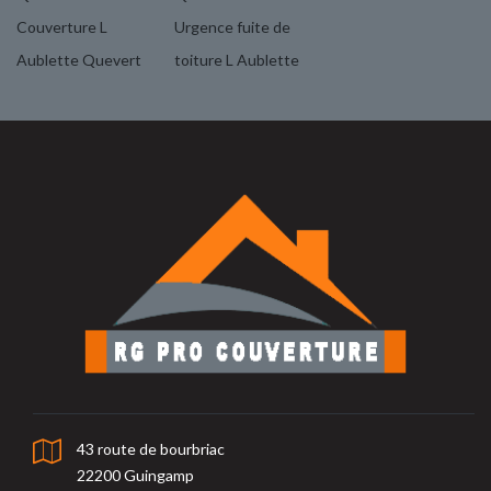
Couverture L
Urgence fuite de
Aublette Quevert
toiture L Aublette
43 route de bourbriac
22200 Guingamp