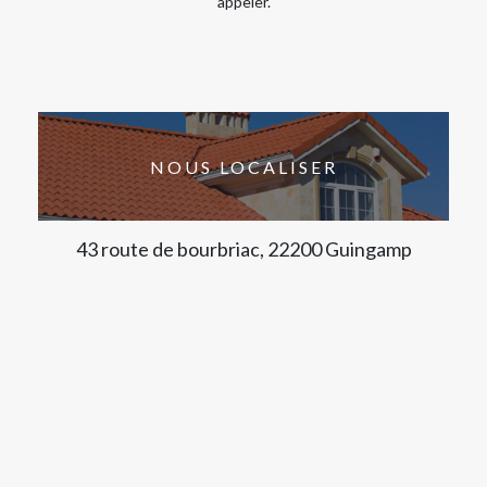
appeler.
NOUS LOCALISER
43 route de bourbriac, 22200 Guingamp