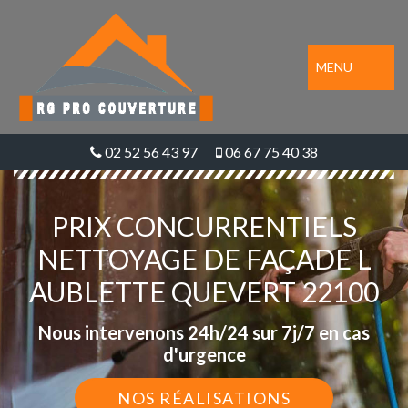
MENU
02 52 56 43 97
06 67 75 40 38
PRIX CONCURRENTIELS
NETTOYAGE DE FAÇADE L
AUBLETTE QUEVERT 22100
Nous intervenons 24h/24 sur 7j/7 en cas
d'urgence
NOS RÉALISATIONS