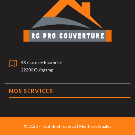
43 route de bourbriac
22200 Guingamp
NOS SERVICES
© 2020 - Tout droit réservé |
Mentions légales