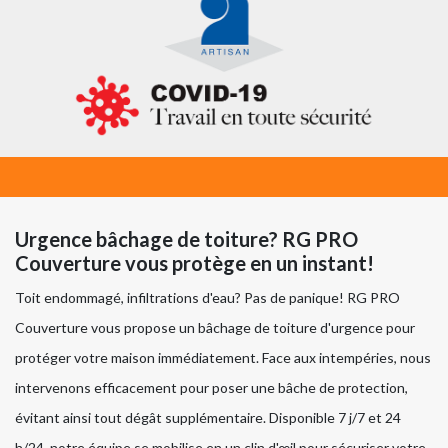
Urgence bâchage de toiture? RG PRO
Couverture vous protège en un instant!
Toit endommagé, infiltrations d'eau? Pas de panique! RG PRO
Couverture vous propose un bâchage de toiture d'urgence pour
protéger votre maison immédiatement. Face aux intempéries, nous
intervenons efficacement pour poser une bâche de protection,
évitant ainsi tout dégât supplémentaire. Disponible 7 j/7 et 24
h/24, notre équipe se mobilise en un clin d'œil pour sécuriser votre