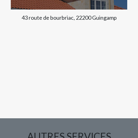
43 route de bourbriac, 22200 Guingamp
AUTRES SERVICES