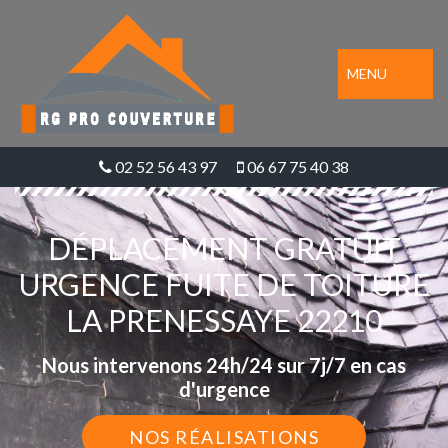
MENU
02 52 56 43 97
06 67 75 40 38
DÉPLACEMENT GRATUIT
URGENCE FUITE DE TOITURE
LA PRENESSAYE 22210
Nous intervenons 24h/24 sur 7j/7 en cas
d'urgence
NOS RÉALISATIONS