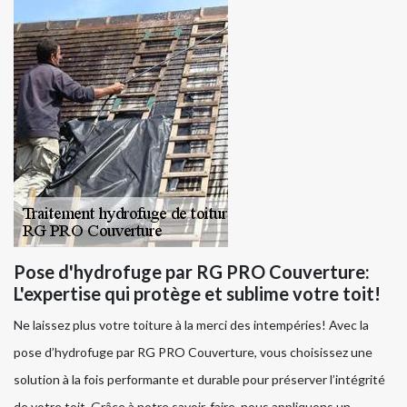
Pose d'hydrofuge par RG PRO Couverture:
L'expertise qui protège et sublime votre toit!
Ne laissez plus votre toiture à la merci des intempéries! Avec la
pose d’hydrofuge par RG PRO Couverture, vous choisissez une
solution à la fois performante et durable pour préserver l’intégrité
de votre toit. Grâce à notre savoir-faire, nous appliquons un