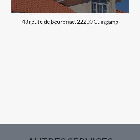
43 route de bourbriac, 22200 Guingamp