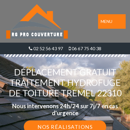
MENU
02 52 56 43 97
06 67 75 40 38
DÉPLACEMENT GRATUIT
TRAITEMENT HYDROFUGE
DE TOITURE TREMEL 22310
Nous intervenons 24h/24 sur 7j/7 en cas
d'urgence
NOS RÉALISATIONS