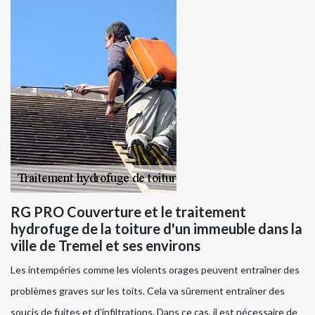
RG PRO Couverture et le traitement
hydrofuge de la toiture d'un immeuble dans la
ville de Tremel et ses environs
Les intempéries comme les violents orages peuvent entraîner des
problèmes graves sur les toits. Cela va sûrement entraîner des
soucis de fuites et d'infiltrations. Dans ce cas, il est nécessaire de