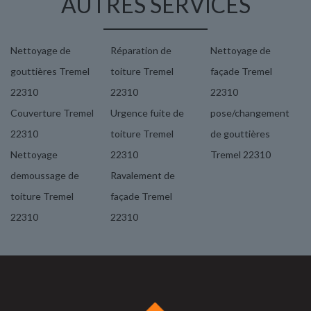
AUTRES SERVICES
Nettoyage de
Réparation de
Nettoyage de
gouttières Tremel
toiture Tremel
façade Tremel
22310
22310
22310
Couverture Tremel
Urgence fuite de
pose/changement
22310
toiture Tremel
de gouttières
Nettoyage
22310
Tremel 22310
demoussage de
Ravalement de
toiture Tremel
façade Tremel
22310
22310