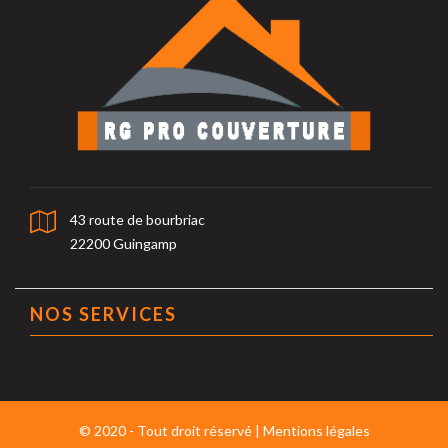
43 route de bourbriac
22200 Guingamp
NOS SERVICES
© 2020 - Tout droit réservé |
Mentions légales