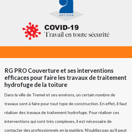
RG PRO Couverture et ses interventions
efficaces pour faire les travaux de traitement
hydrofuge de la toiture
Dans la ville de Tremel et ses environs, un certain nombre de
travaux sont à faire pour tout type de construction. En effet, il faut
réaliser des travaux de traitement hydrofuge. Pour réaliser ces
interventions qui sont très complexes, il est nécessaire de
contacter des professionnels en la matière. N'oubliez pas qu'il peut