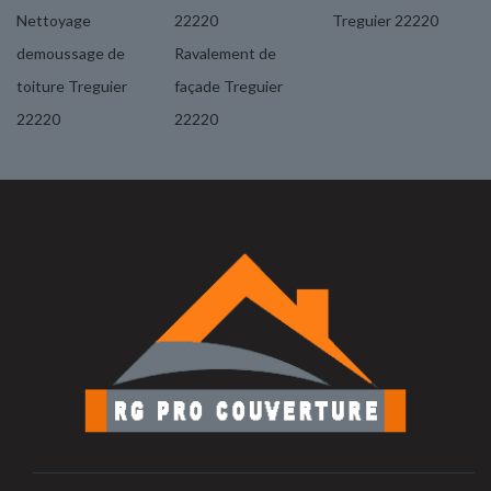
Nettoyage
22220
Treguier 22220
demoussage de
Ravalement de
toiture Treguier
façade Treguier
22220
22220