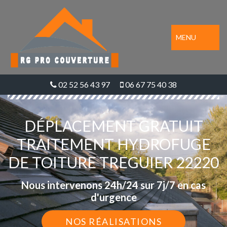
MENU
02 52 56 43 97
06 67 75 40 38
DÉPLACEMENT GRATUIT
TRAITEMENT HYDROFUGE
DE TOITURE TREGUIER 22220
Nous intervenons 24h/24 sur 7j/7 en cas
d'urgence
NOS RÉALISATIONS