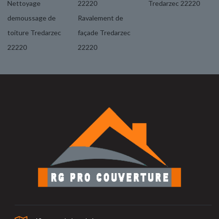
Nettoyage
22220
Tredarzec 22220
demoussage de
Ravalement de
toiture Tredarzec
façade Tredarzec
22220
22220