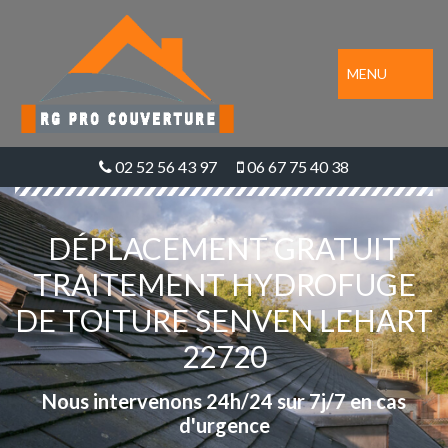
MENU
02 52 56 43 97
06 67 75 40 38
DÉPLACEMENT GRATUIT
TRAITEMENT HYDROFUGE
DE TOITURE SENVEN LEHART
22720
Nous intervenons 24h/24 sur 7j/7 en cas
d'urgence