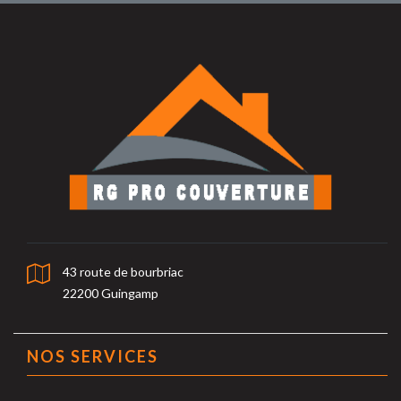
43 route de bourbriac
22200 Guingamp
NOS SERVICES