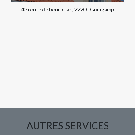
43 route de bourbriac, 22200 Guingamp
AUTRES SERVICES