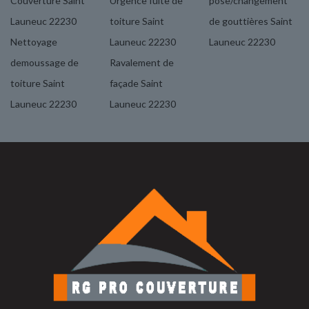
Couverture Saint
Urgence fuite de
pose/changement
Launeuc 22230
toiture Saint
de gouttières Saint
Nettoyage
Launeuc 22230
Launeuc 22230
demoussage de
Ravalement de
toiture Saint
façade Saint
Launeuc 22230
Launeuc 22230