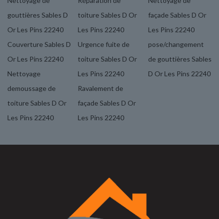
Nettoyage de
Réparation de
Nettoyage de
gouttières Sables D
toiture Sables D Or
façade Sables D Or
Or Les Pins 22240
Les Pins 22240
Les Pins 22240
Couverture Sables D
Urgence fuite de
pose/changement
Or Les Pins 22240
toiture Sables D Or
de gouttières Sables
Nettoyage
Les Pins 22240
D Or Les Pins 22240
demoussage de
Ravalement de
toiture Sables D Or
façade Sables D Or
Les Pins 22240
Les Pins 22240