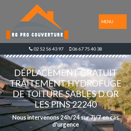
MENU
02 52 56 43 97
06 67 75 40 38
DÉPLACEMENT GRATUIT
TRAITEMENT HYDROFUGE
DE TOITURE SABLES D OR
LES PINS 22240
Nous intervenons 24h/24 sur 7j/7 en cas
d'urgence