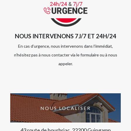
NOUS INTERVENONS 7J/7 ET 24H/24
En cas d’urgence, nous intervenons dans l’immédiat,
n’hésitez pas à nous contacter via le formulaire ou à nous
appeler.
NOUS LOCALISER
43 route de bourbriac, 22200 Guingamp