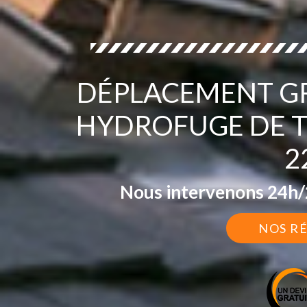
DÉPLACEMENT GR
HYDROFUGE DE T
2
Nous intervenons 24h/2
NOS R