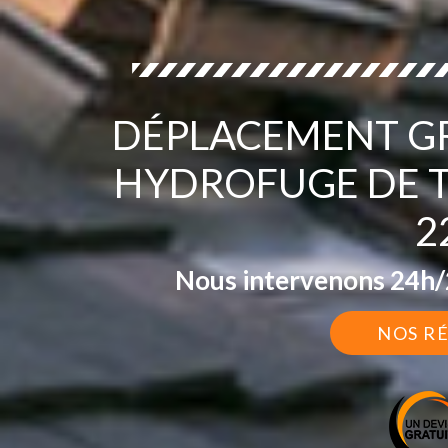
DÉPLACEMENT GR
HYDROFUGE DE 
2
Nous intervenons 24h/2
NOS R