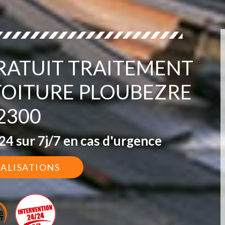
ATUIT TRAITEMENT
TOITURE PLOUBEZRE
2300
4 sur 7j/7 en cas d'urgence
ÉALISATIONS