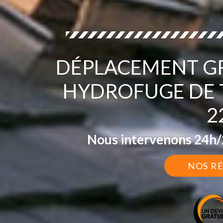
DÉPLACEMENT GR
HYDROFUGE DE 
2
Nous intervenons 24h/2
NOS R