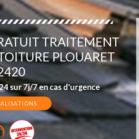
ATUIT TRAITEMENT
TOITURE PLOUARET
2420
4 sur 7j/7 en cas d'urgence
ÉALISATIONS