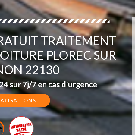
ATUIT TRAITEMENT
OITURE PLOREC SUR
ON 22130
4 sur 7j/7 en cas d'urgence
ÉALISATIONS