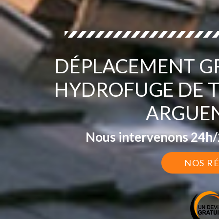
DÉPLACEMENT GR
HYDROFUGE DE T
ARGUEN
Nous intervenons 24h/2
NOS R