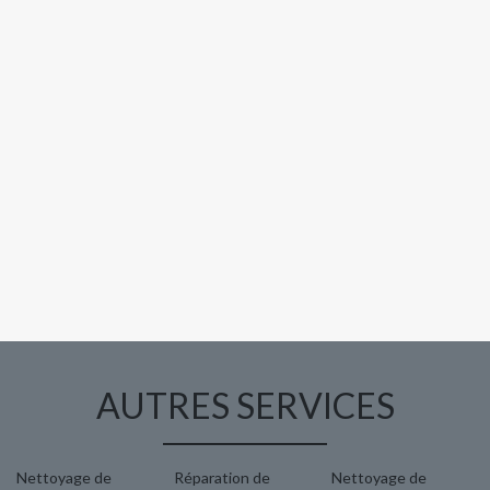
AUTRES SERVICES
Nettoyage de
Réparation de
Nettoyage de