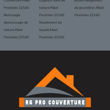
Couverture Mael
Urgence fuite de
pose/changement
Pestivien 22160
toiture Mael
de gouttières Mael
Nettoyage
Pestivien 22160
Pestivien 22160
demoussage de
Ravalement de
toiture Mael
façade Mael
Pestivien 22160
Pestivien 22160