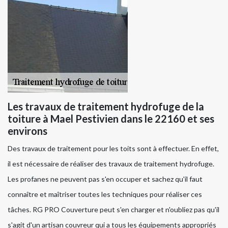
Les travaux de traitement hydrofuge de la
toiture à Mael Pestivien dans le 22160 et ses
environs
Des travaux de traitement pour les toits sont à effectuer. En effet,
il est nécessaire de réaliser des travaux de traitement hydrofuge.
Les profanes ne peuvent pas s'en occuper et sachez qu'il faut
connaître et maîtriser toutes les techniques pour réaliser ces
tâches. RG PRO Couverture peut s'en charger et n'oubliez pas qu'il
s'agit d'un artisan couvreur qui a tous les équipements appropriés