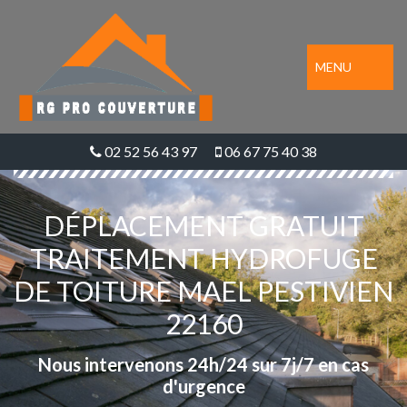
MENU
02 52 56 43 97
06 67 75 40 38
DÉPLACEMENT GRATUIT
TRAITEMENT HYDROFUGE
DE TOITURE MAEL PESTIVIEN
22160
Nous intervenons 24h/24 sur 7j/7 en cas
d'urgence