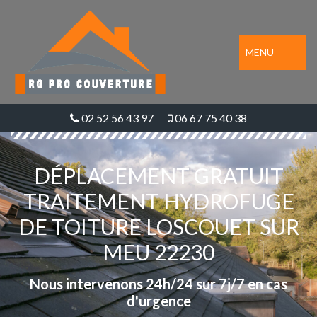
MENU
02 52 56 43 97
06 67 75 40 38
DÉPLACEMENT GRATUIT
TRAITEMENT HYDROFUGE
DE TOITURE LOSCOUET SUR
MEU 22230
Nous intervenons 24h/24 sur 7j/7 en cas
d'urgence