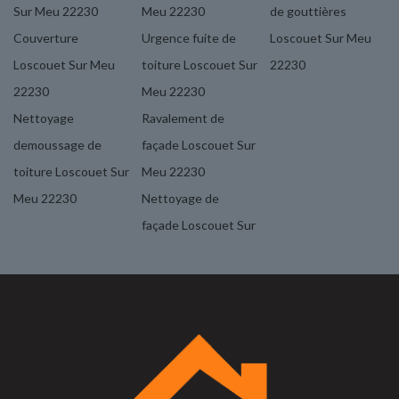
Sur Meu 22230
Meu 22230
de gouttières
Couverture
Urgence fuite de
Loscouet Sur Meu
Loscouet Sur Meu
toiture Loscouet Sur
22230
22230
Meu 22230
Nettoyage
Ravalement de
demoussage de
façade Loscouet Sur
toiture Loscouet Sur
Meu 22230
Meu 22230
Nettoyage de
façade Loscouet Sur