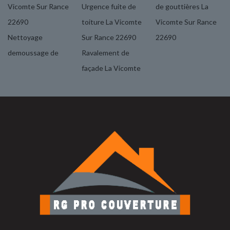
Vicomte Sur Rance
Urgence fuite de
de gouttières La
22690
toiture La Vicomte
Vicomte Sur Rance
Nettoyage
Sur Rance 22690
22690
demoussage de
Ravalement de
façade La Vicomte