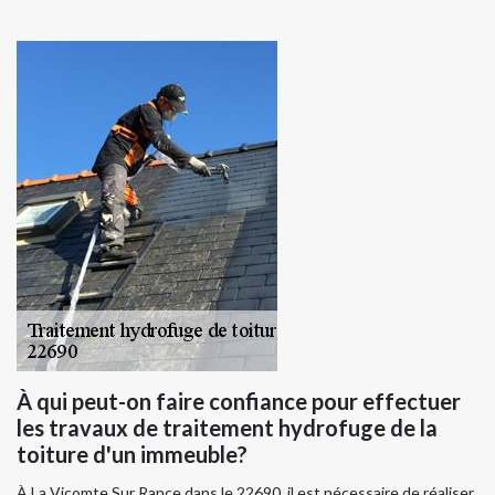
À qui peut-on faire confiance pour effectuer
les travaux de traitement hydrofuge de la
toiture d'un immeuble?
À La Vicomte Sur Rance dans le 22690, il est nécessaire de réaliser