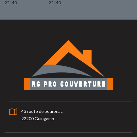
22440
22440
43 route de bourbriac
22200 Guingamp