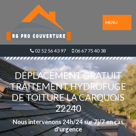
MENU
02 52 56 43 97
06 67 75 40 38
DÉPLACEMENT GRATUIT
TRAITEMENT HYDROFUGE
DE TOITURE LA CARQUOIS
22240
Nous intervenons 24h/24 sur 7j/7 en cas
d'urgence