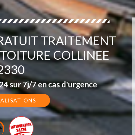
ATUIT TRAITEMENT
TOITURE COLLINEE
2330
4 sur 7j/7 en cas d'urgence
ÉALISATIONS