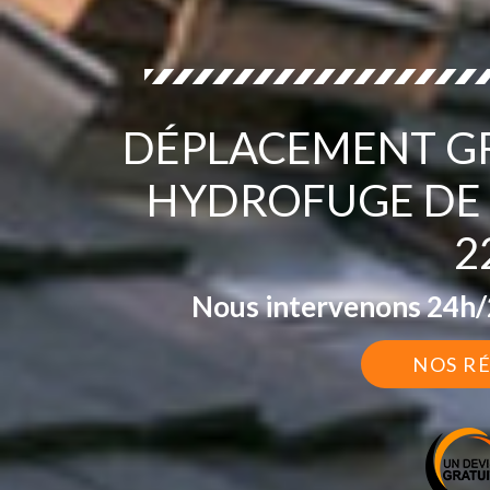
DÉPLACEMENT GR
HYDROFUGE DE 
2
Nous intervenons 24h/2
NOS R