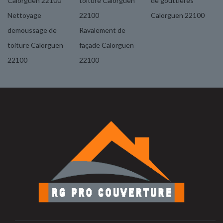
Calorguen 22100
toiture Calorguen
de gouttières
Nettoyage
22100
Calorguen 22100
demoussage de
Ravalement de
toiture Calorguen
façade Calorguen
22100
22100