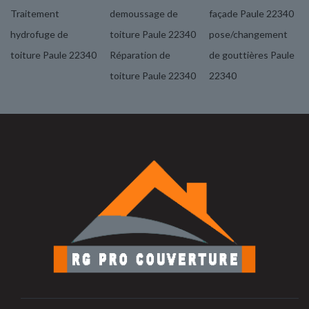
Traitement
demoussage de
façade Paule 22340
hydrofuge de
toiture Paule 22340
pose/changement
toiture Paule 22340
Réparation de
de gouttières Paule
toiture Paule 22340
22340