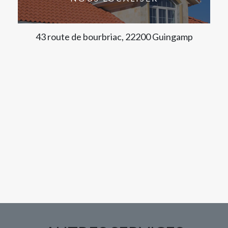
43 route de bourbriac, 22200 Guingamp