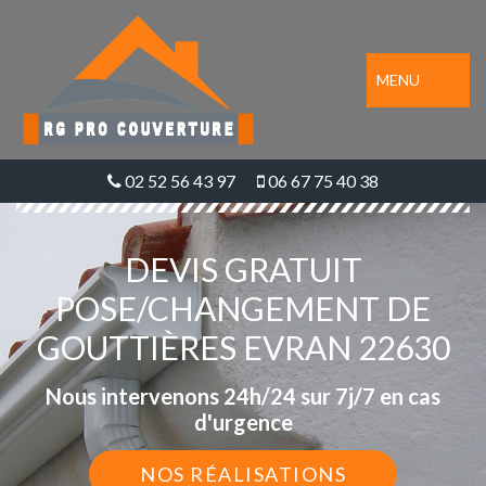
MENU
02 52 56 43 97
06 67 75 40 38
DEVIS GRATUIT
POSE/CHANGEMENT DE
GOUTTIÈRES EVRAN 22630
Nous intervenons 24h/24 sur 7j/7 en cas
d'urgence
NOS RÉALISATIONS