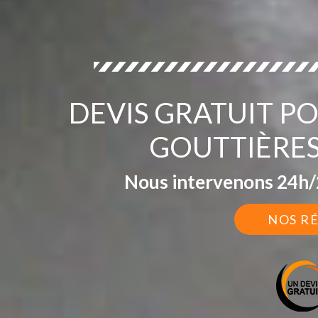
DEVIS GRATUIT 
GOUTTIÈRES
Nous intervenons 24h/2
NOS R