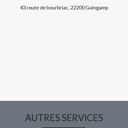
43 route de bourbriac, 22200 Guingamp
AUTRES SERVICES