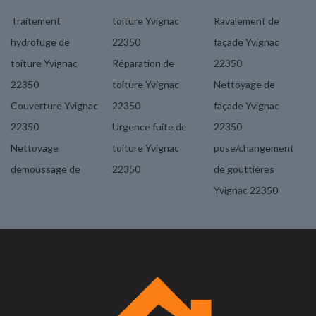
Traitement
toiture Yvignac
Ravalement de
hydrofuge de
22350
façade Yvignac
toiture Yvignac
Réparation de
22350
22350
toiture Yvignac
Nettoyage de
Couverture Yvignac
22350
façade Yvignac
22350
Urgence fuite de
22350
Nettoyage
toiture Yvignac
pose/changement
demoussage de
22350
de gouttières
Yvignac 22350