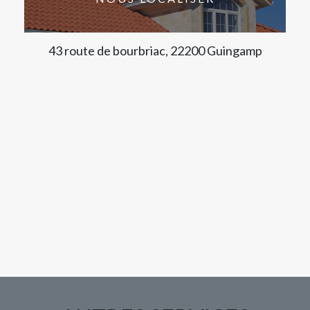
43 route de bourbriac, 22200 Guingamp