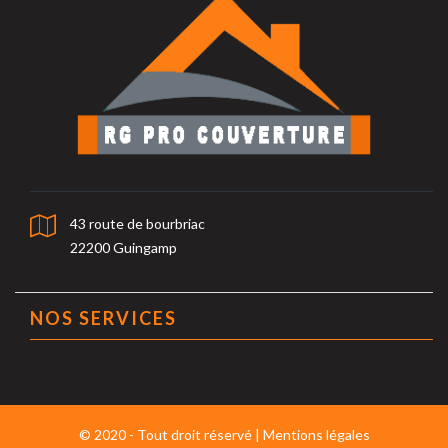
43 route de bourbriac
22200 Guingamp
NOS SERVICES
© 2020 - Tout droit réservé |
Mentions légales