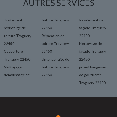
AUTRES SERVICES
Traitement
toiture Troguery
Ravalement de
hydrofuge de
22450
façade Troguery
toiture Troguery
Réparation de
22450
22450
toiture Troguery
Nettoyage de
Couverture
22450
façade Troguery
Troguery 22450
Urgence fuite de
22450
Nettoyage
toiture Troguery
pose/changement
demoussage de
22450
de gouttières
Troguery 22450