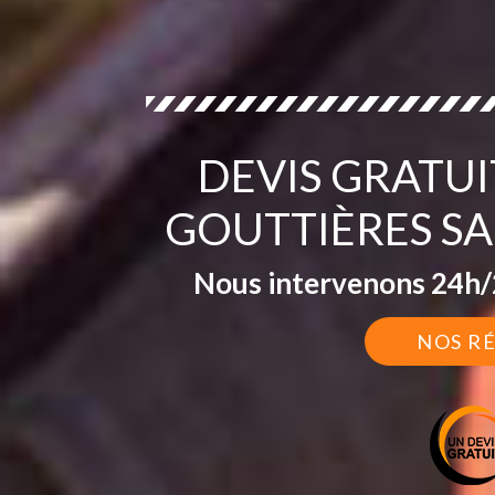
DEVIS GRATU
GOUTTIÈRES SA
Nous intervenons 24h/2
NOS R