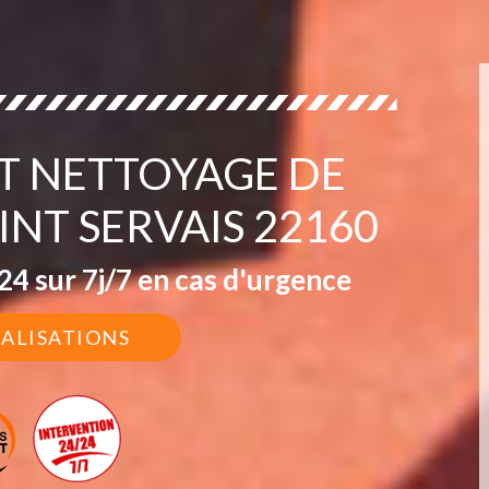
IT NETTOYAGE DE
INT SERVAIS 22160
4 sur 7j/7 en cas d'urgence
ÉALISATIONS