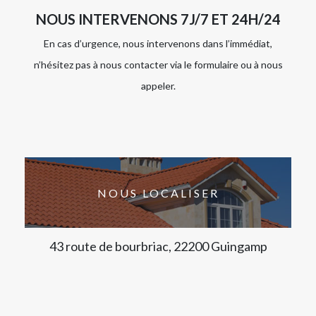
NOUS INTERVENONS 7J/7 ET 24H/24
En cas d’urgence, nous intervenons dans l’immédiat,
n’hésitez pas à nous contacter via le formulaire ou à nous
appeler.
NOUS LOCALISER
43 route de bourbriac, 22200 Guingamp