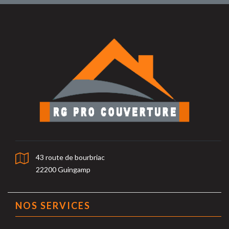
43 route de bourbriac
22200 Guingamp
NOS SERVICES