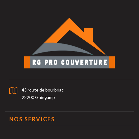
43 route de bourbriac
22200 Guingamp
NOS SERVICES