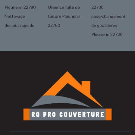
Plounerin 22780
Urgence fuite de
22780
Nettoyage
toiture Plounerin
pose/changement
demoussage de
22780
de gouttières
Plounerin 22780