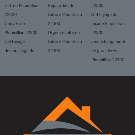
toiture Ploumilliau
Réparation de
22300
22300
toiture Ploumilliau
Nettoyage de
Couverture
22300
façade Ploumilliau
Ploumilliau 22300
Urgence fuite de
22300
Nettoyage
toiture Ploumilliau
pose/changement
demoussage de
22300
de gouttières
Ploumilliau 22300