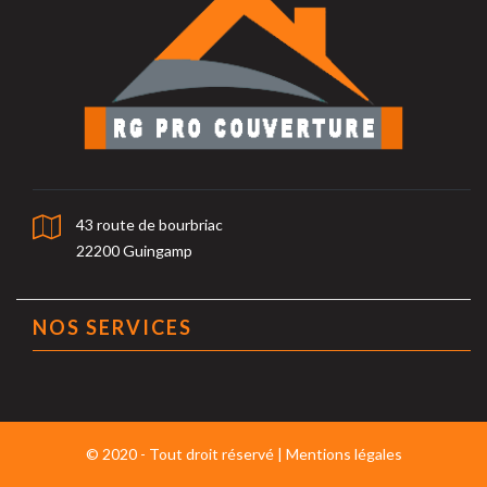
43 route de bourbriac
22200 Guingamp
NOS SERVICES
© 2020 - Tout droit réservé |
Mentions légales