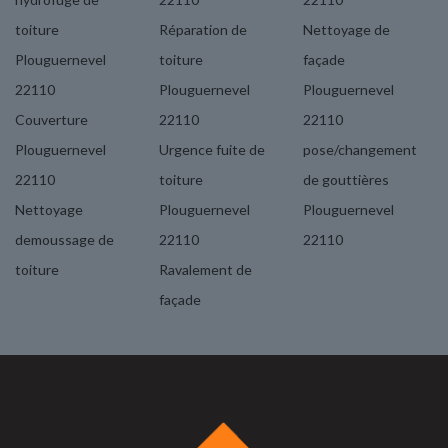
toiture
Réparation de
Nettoyage de
Plouguernevel
toiture
façade
22110
Plouguernevel
Plouguernevel
Couverture
22110
22110
Plouguernevel
Urgence fuite de
pose/changement
22110
toiture
de gouttières
Nettoyage
Plouguernevel
Plouguernevel
demoussage de
22110
22110
toiture
Ravalement de
façade