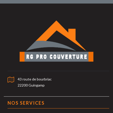
43 route de bourbriac
22200 Guingamp
NOS SERVICES