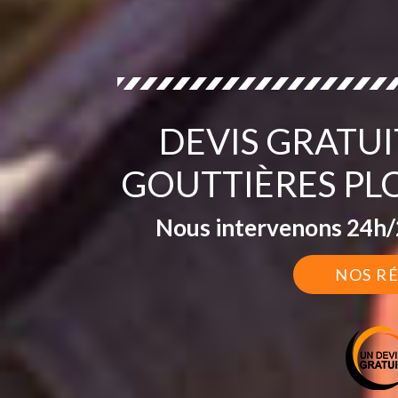
DEVIS GRATU
GOUTTIÈRES PLO
Nous intervenons 24h/2
NOS R