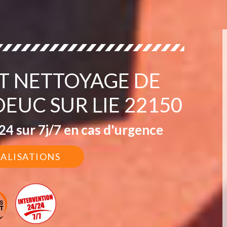
IT NETTOYAGE DE
EUC SUR LIE 22150
4 sur 7j/7 en cas d'urgence
ÉALISATIONS