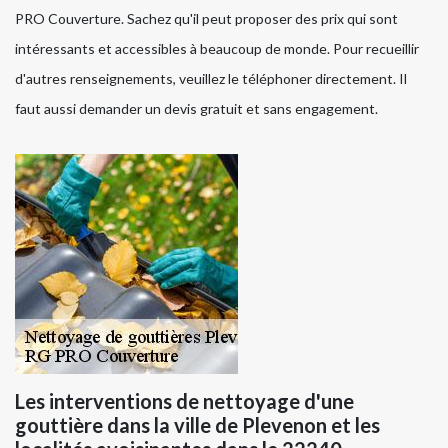
PRO Couverture. Sachez qu'il peut proposer des prix qui sont
intéressants et accessibles à beaucoup de monde. Pour recueillir
d'autres renseignements, veuillez le téléphoner directement. Il
faut aussi demander un devis gratuit et sans engagement.
Les interventions de nettoyage d'une
gouttière dans la ville de Plevenon et les