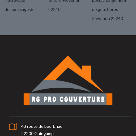
Nettoyage
toiture Plevenon
pose/changement
demoussage de
22240
de gouttières
Plevenon 22240
43 route de bourbriac
22200 Guingamp