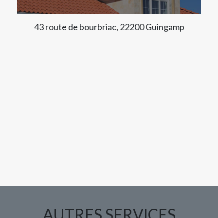
43 route de bourbriac, 22200 Guingamp
AUTRES SERVICES