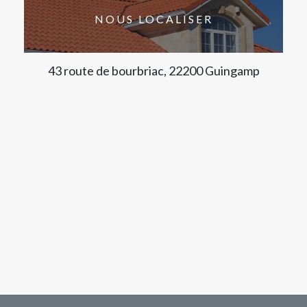
NOUS LOCALISER
43 route de bourbriac, 22200 Guingamp