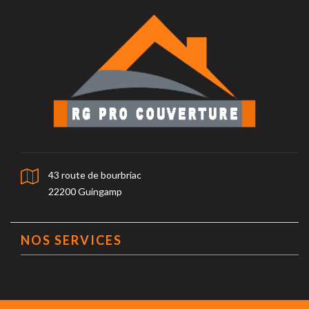
43 route de bourbriac
22200 Guingamp
NOS SERVICES