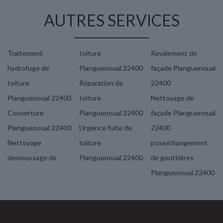
AUTRES SERVICES
Traitement
toiture
Ravalement de
hydrofuge de
Planguenoual 22400
façade Planguenoual
toiture
Réparation de
22400
Planguenoual 22400
toiture
Nettoyage de
Couverture
Planguenoual 22400
façade Planguenoual
Planguenoual 22400
Urgence fuite de
22400
Nettoyage
toiture
pose/changement
demoussage de
Planguenoual 22400
de gouttières
Planguenoual 22400