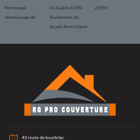
Nettoyage
Du Guildo 22380
22380
demoussage de
Ravalement de
façade Notre Dame
43 route de bourbriac