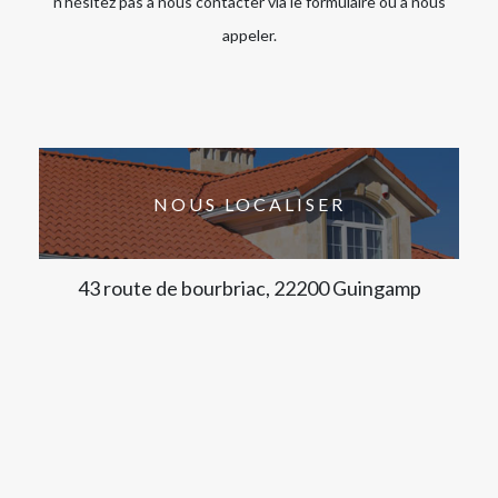
n’hésitez pas à nous contacter via le formulaire ou à nous
appeler.
NOUS LOCALISER
43 route de bourbriac, 22200 Guingamp