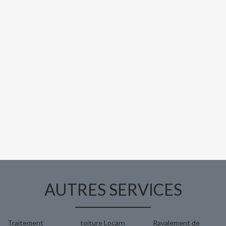
AUTRES SERVICES
Traitement
toiture Locarn
Ravalement de