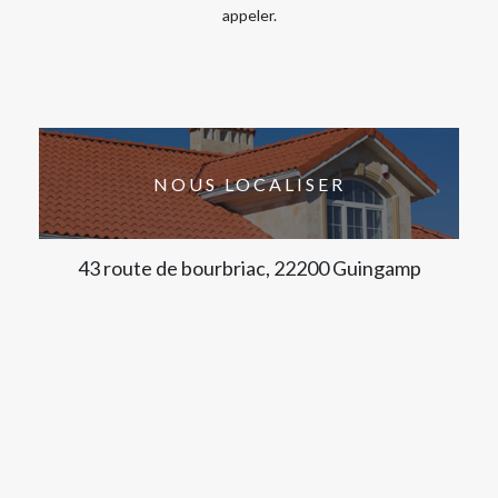
appeler.
NOUS LOCALISER
43 route de bourbriac, 22200 Guingamp