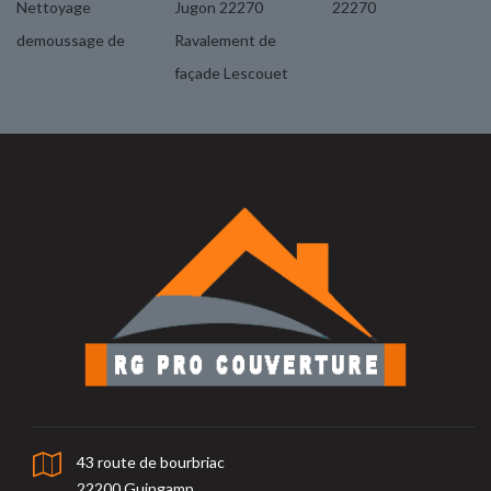
Nettoyage
Jugon 22270
22270
demoussage de
Ravalement de
façade Lescouet
43 route de bourbriac
22200 Guingamp