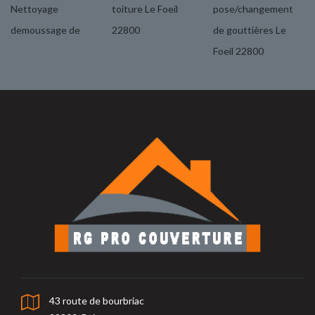
Nettoyage
toiture Le Foeil
pose/changement
demoussage de
22800
de gouttières Le
Foeil 22800
43 route de bourbriac