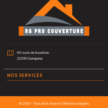
43 route de bourbriac
22200 Guingamp
NOS SERVICES
© 2020 - Tout droit réservé |
Mentions légales