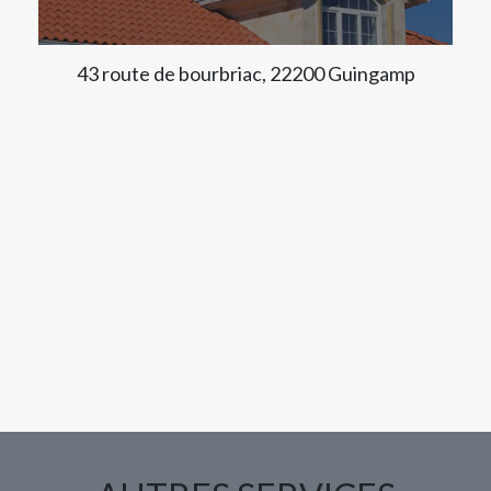
43 route de bourbriac, 22200 Guingamp