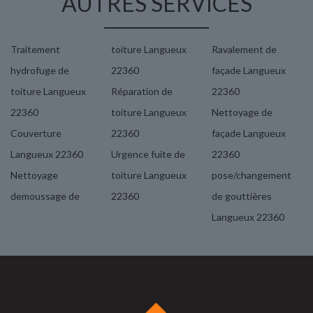
AUTRES SERVICES
Traitement
toiture Langueux
Ravalement de
hydrofuge de
22360
façade Langueux
toiture Langueux
Réparation de
22360
22360
toiture Langueux
Nettoyage de
Couverture
22360
façade Langueux
Langueux 22360
Urgence fuite de
22360
Nettoyage
toiture Langueux
pose/changement
demoussage de
22360
de gouttières
Langueux 22360