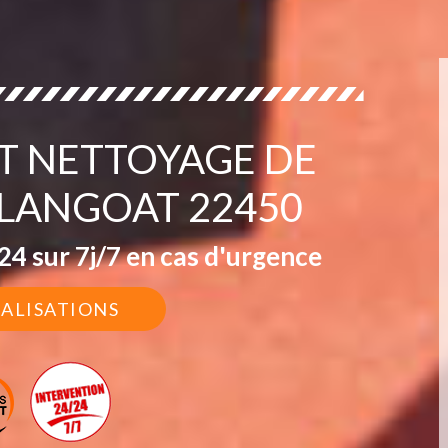
IT NETTOYAGE DE
 LANGOAT 22450
4 sur 7j/7 en cas d'urgence
ÉALISATIONS