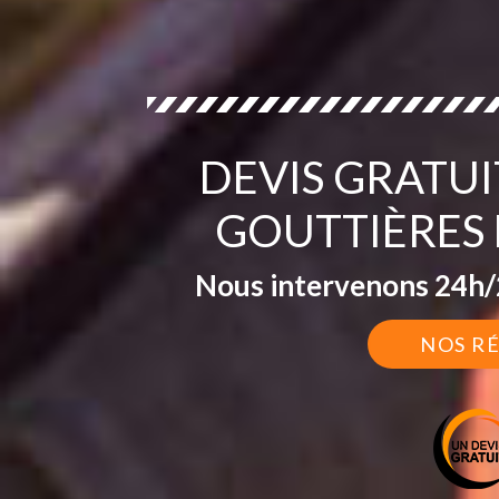
DEVIS GRATU
GOUTTIÈRES
Nous intervenons 24h/2
NOS R