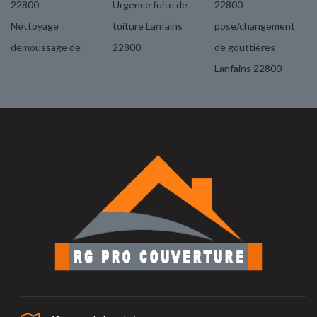
22800
Urgence fuite de
22800
Nettoyage
toiture Lanfains
pose/changement
demoussage de
22800
de gouttières
Lanfains 22800