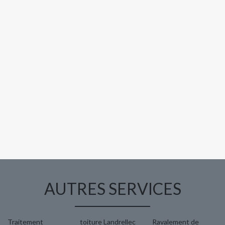
AUTRES SERVICES
Traitement
toiture Landrellec
Ravalement de