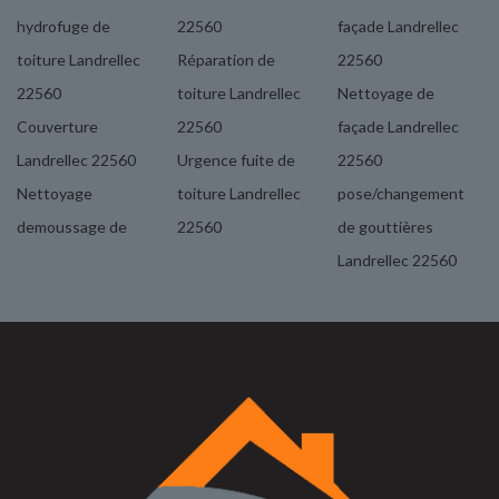
hydrofuge de
22560
façade Landrellec
toiture Landrellec
Réparation de
22560
22560
toiture Landrellec
Nettoyage de
Couverture
22560
façade Landrellec
Landrellec 22560
Urgence fuite de
22560
Nettoyage
toiture Landrellec
pose/changement
demoussage de
22560
de gouttières
Landrellec 22560