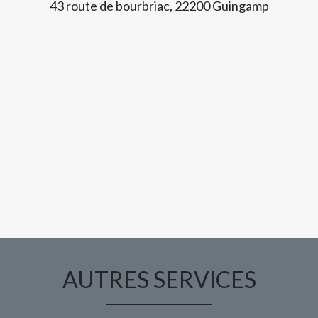
43 route de bourbriac, 22200 Guingamp
AUTRES SERVICES