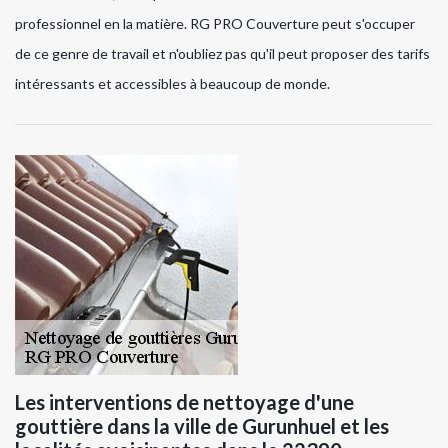
professionnel en la matière. RG PRO Couverture peut s'occuper
de ce genre de travail et n'oubliez pas qu'il peut proposer des tarifs
intéressants et accessibles à beaucoup de monde.
Les interventions de nettoyage d'une
gouttière dans la ville de Gurunhuel et les