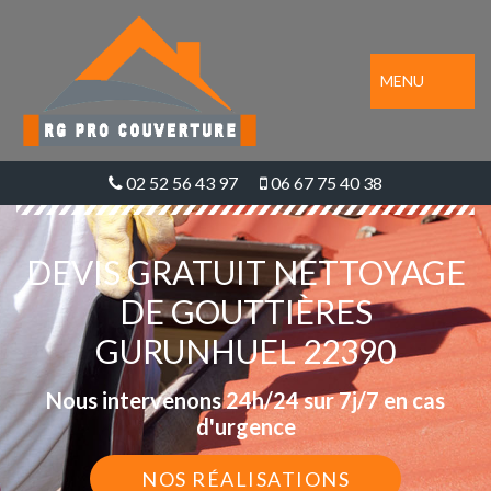
MENU
02 52 56 43 97
06 67 75 40 38
DEVIS GRATUIT NETTOYAGE
DE GOUTTIÈRES
GURUNHUEL 22390
Nous intervenons 24h/24 sur 7j/7 en cas
d'urgence
NOS RÉALISATIONS