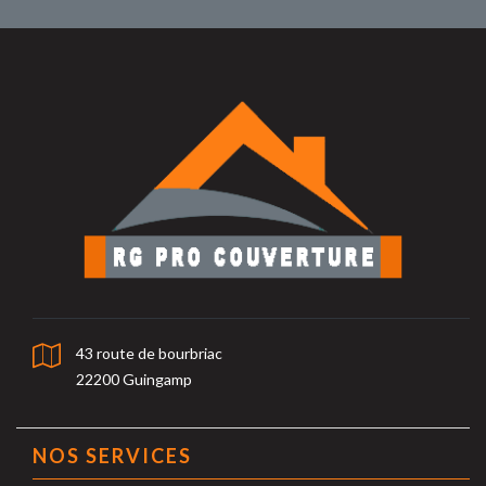
43 route de bourbriac
22200 Guingamp
NOS SERVICES